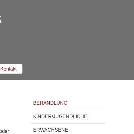
s
Kontakt
BEHANDLUNG
KINDER/JUGENDLICHE
ERWACHSENE
 oder