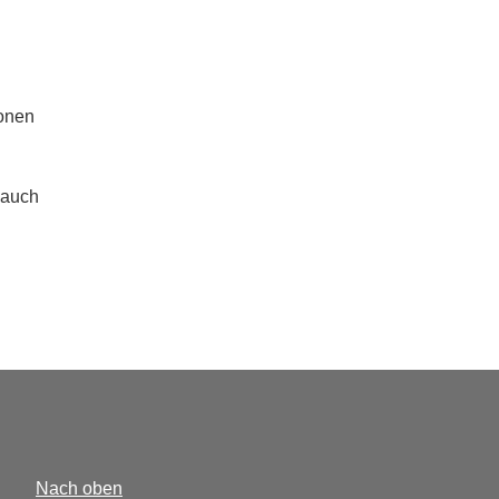
ionen
u
 auch
Nach oben