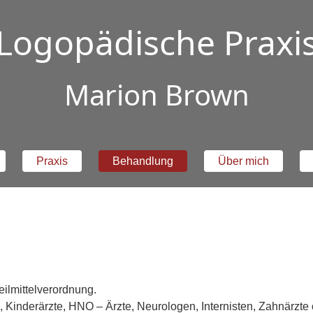
Logopädische Praxi
Marion Brown
Praxis
Behandlung
Über mich
ilmittelverordnung.
e, Kinderärzte, HNO – Ärzte, Neurologen, Internisten, Zahnärzte