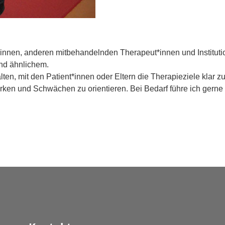
t*innen, anderen mitbehandelnden Therapeut*innen und Institut
nd ähnlichem.
alten, mit den Patient*innen oder Eltern die Therapieziele klar z
rken und Schwächen zu orientieren. Bei Bedarf führe ich gerne