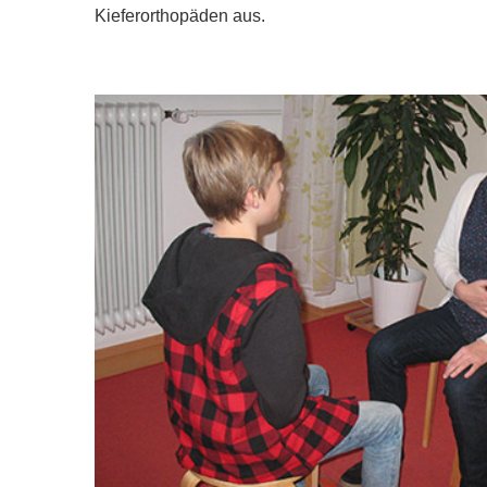
Kieferorthopäden aus.